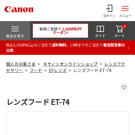
ログイン
メニュー
0
新規ご登録で
1,000円OFF
クーポン!
ガイド
カート
商品を探す
税込5,500円以上のご注文で
送料無料
。13時までのご注文で
最短翌営業日
出荷
。
個人のお客さま
キヤノンオンラインショップ
レンズアク
セサリー
フード
EFレンズ
レンズフード ET-74
レンズフード ET-74