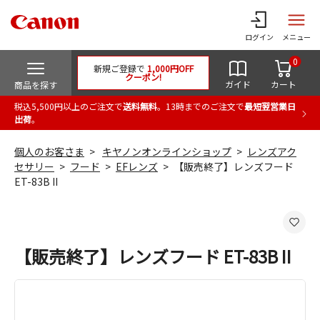
ログイン
メニュー
0
新規ご登録で
1,000円OFF
クーポン!
ガイド
カート
商品を探す
税込5,500円以上のご注文で
送料無料
。13時までのご注文で
最短翌営業日
出荷
。
個人のお客さま
キヤノンオンラインショップ
レンズアク
セサリー
フード
EFレンズ
【販売終了】レンズフード
ET-83B II
【販売終了】レンズフード ET-83B II