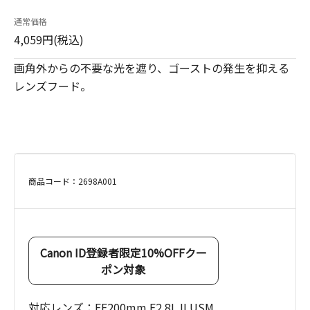
通常価格
4,059円(税込)
画角外からの不要な光を遮り、ゴーストの発生を抑える
レンズフード。
商品コード：2698A001
Canon ID登録者限定10%OFFクー
ポン対象
対応レンズ：EF200mm F2.8L II USM