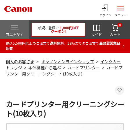
ログイン
メニュー
0
新規ご登録で
1,000円OFF
クーポン!
ガイド
カート
商品を探す
税込5,500円以上のご注文で
送料無料
。13時までのご注文で
最短翌営業日
出荷
。
個人のお客さま
キヤノンオンラインショップ
インクカー
トリッジ
本体機種から選ぶ
カードプリンター
カードプ
リンター用クリーニングシート(10枚入り)
カードプリンター用クリーニングシー
ト(10枚入り)