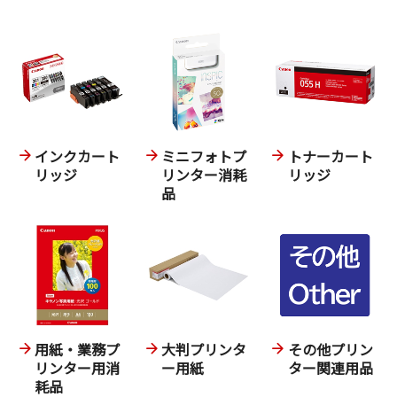
インクカート
ミニフォトプ
トナーカート
リッジ
リンター消耗
リッジ
品
用紙・業務プ
大判プリンタ
その他プリン
リンター用消
ー用紙
ター関連用品
耗品