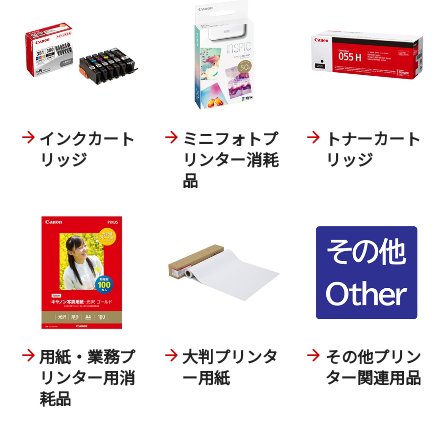
インクカート
ミニフォトプ
トナーカート
リッジ
リンター消耗
リッジ
品
用紙・業務プ
大判プリンタ
その他プリン
リンター用消
ー用紙
ター関連用品
耗品