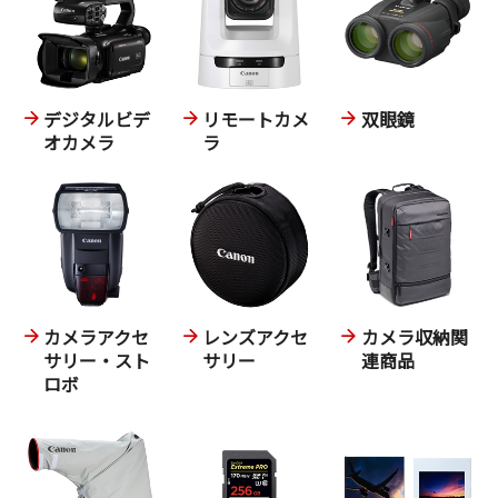
デジタルビデ
リモートカメ
双眼鏡
オカメラ
ラ
カメラアクセ
レンズアクセ
カメラ収納関
サリー・スト
サリー
連商品
ロボ