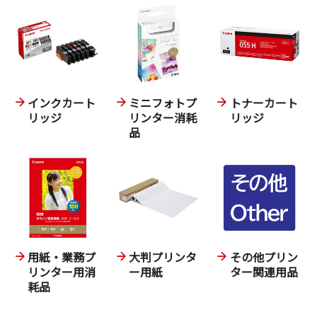
インクカート
ミニフォトプ
トナーカート
リッジ
リンター消耗
リッジ
品
用紙・業務プ
大判プリンタ
その他プリン
リンター用消
ー用紙
ター関連用品
耗品