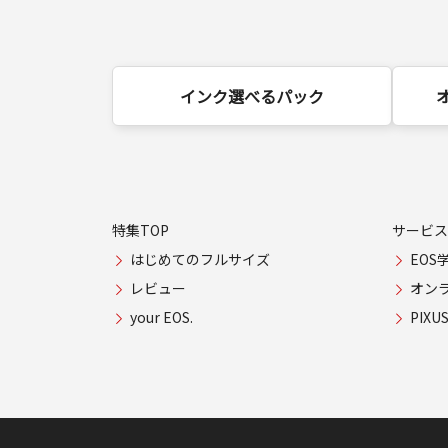
インク選べるパック
特集TOP
サービス
はじめてのフルサイズ
EOS
レビュー
オン
your EOS.
PIX