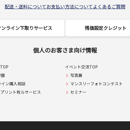
配送・送料について
お支払い方法について
よくあるご質問
オンライン下取りサービス
残価設定クレジット
個人のお客さま向け情報
TOP
イベント交流TOP
学園
写真展
ライン購入相談
マンスリーフォトコンテスト
USプリント枚ルサービス
セミナー