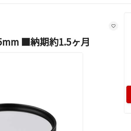
5mm ■納期約1.5ヶ月