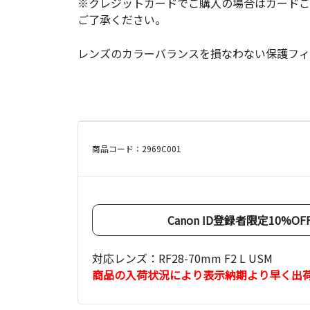
※クレジットカードでご購入の場合はカードご
ご了承ください。
レンズのカラーバランスを損なわない保護フィ
商品コード：2969C001
Canon ID登録者限定10%
対応レンズ：RF28-70mm F2 L USM
商品の入荷状況により表示納期より早く出