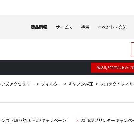
商品情報
サービス
特集
イベント・交流
税込5,500円以上のご
レンズアクセサリー
フィルター
キヤノン純正
プロテクトフィル
レンズ下取り額10％UPキャンペーン！
2026夏プリンターキャンペ