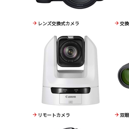
レンズ交換式カメラ
交
リモートカメラ
双