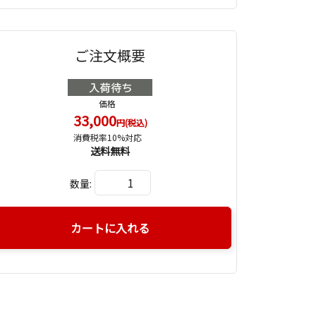
ご注文概要
価格
33,000
円(税込)
消費税率10%対応
送料無料
数量:
カートに入れる