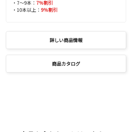
・7～9本：
7％割引
・10本以上：
9％割引
詳しい商品情報
商品カタログ