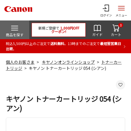
ログイン
メニュー
0
新規ご登録で
1,000円OFF
クーポン!
ガイド
カート
商品を探す
税込5,500円以上のご注文で
送料無料
。13時までのご注文で
最短翌営業日
出荷
。
個人のお客さま
キヤノンオンラインショップ
トナーカー
トリッジ
キヤノン トナーカートリッジ 054 (シアン)
キヤノン トナーカートリッジ 054 (シ
アン)