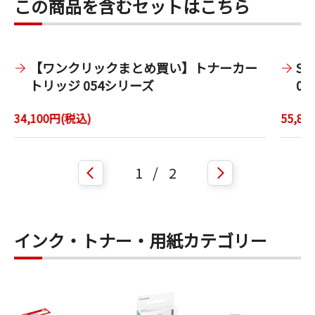
この商品を含むセットはこちら
【ワンクリックまとめ買い】トナーカー
Sa
トリッジ 054シリーズ
05
34,100円(税込)
55,8
1
/
2
インク・トナー・用紙カテゴリー