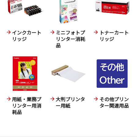
インクカート
ミニフォトプ
トナーカート
リッジ
リンター消耗
リッジ
品
用紙・業務プ
大判プリンタ
その他プリン
リンター用消
ー用紙
ター関連用品
耗品