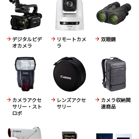
デジタルビデ
リモートカメ
双眼鏡
オカメラ
ラ
カメラアクセ
レンズアクセ
カメラ収納関
サリー・スト
サリー
連商品
ロボ