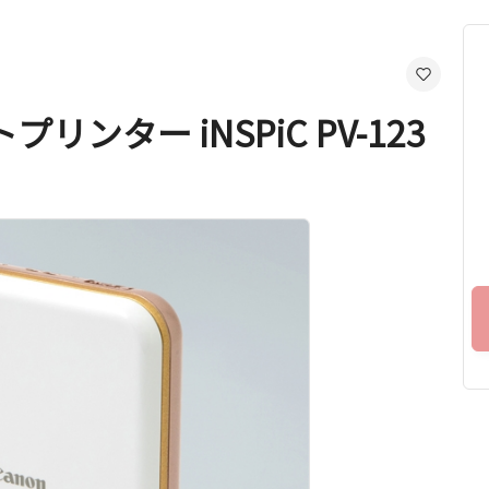
ンター iNSPiC PV-123