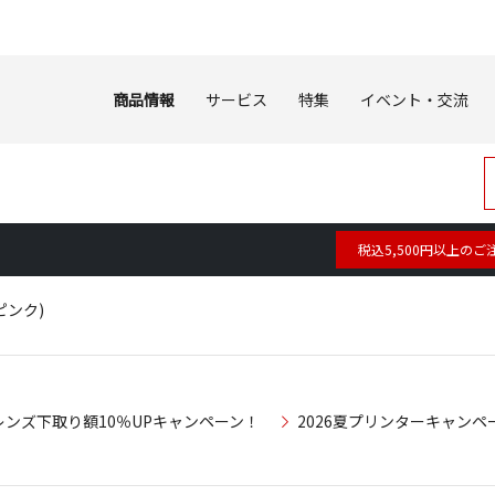
商品情報
サービス
特集
イベント・交流
税込5,500円以上のご
ピンク)
レンズ下取り額10％UPキャンペーン！
2026夏プリンターキャンペ