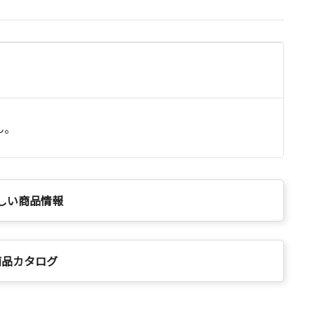
ん。
しい商品情報
商品カタログ