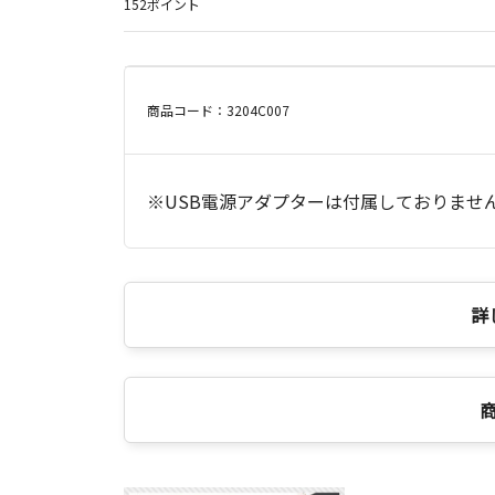
152ポイント
商品コード：3204C007
※USB電源アダプターは付属しておりませ
詳