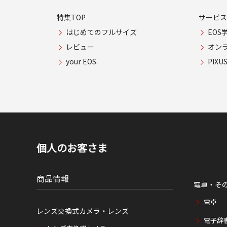
特集TOP
サービス
はじめてのフルサイズ
EOS
レビュー
オン
your EOS.
PIX
個人のお客さま
商品情報
電卓・そ
電卓
レンズ交換式カメラ・レンズ
電子辞