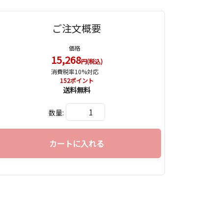
ご注文概要
価格
15,268
円(税込)
消費税率10%対応
152
ポイント
送料無料
数量:
カートに入れる