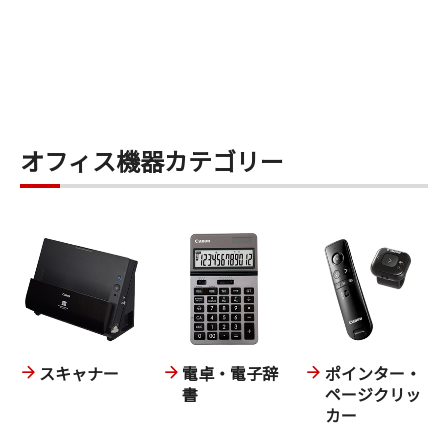
オフィス機器カテゴリー
スキャナー
電卓・電子辞
ポインター・
書
ページクリッ
カー