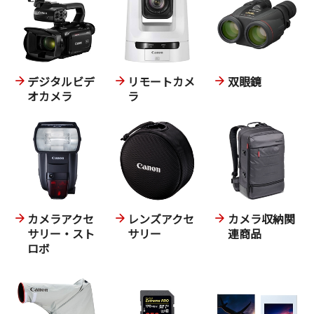
デジタルビデ
リモートカメ
双眼鏡
オカメラ
ラ
カメラアクセ
レンズアクセ
カメラ収納関
サリー・スト
サリー
連商品
ロボ