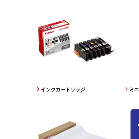
インクカートリッジ
ミ