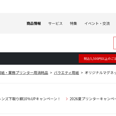
商品情報
サービス
特集
イベント・交流
税込5,500円以上のご
用紙・業務プリンター用消耗品
バラエティ用紙
オリジナルマグネット
レンズ下取り額10％UPキャンペーン！
2026夏プリンターキャンペ