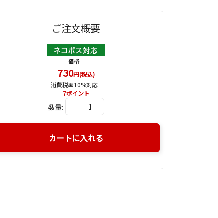
ご注文概要
価格
730
円(税込)
消費税率10%対応
7
ポイント
数量:
カートに入れる