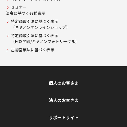
セミナー
法令に基づく各種表示
特定商取引法に基づく表示
（キヤノンオンラインショップ）
特定商取引法に基づく表示
（EOS学園/キヤノンフォトサークル）
古物営業法に基づく表示
個人のお客さま
法人のお客さま
サポートサイト