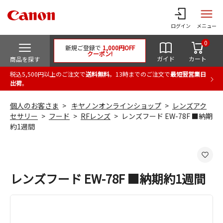
ログイン
メニュー
0
新規ご登録で
1,000円OFF
クーポン!
ガイド
カート
商品を探す
税込5,500円以上のご注文で
送料無料
。13時までのご注文で
最短翌営業日
出荷
。
個人のお客さま
キヤノンオンラインショップ
レンズアク
セサリー
フード
RFレンズ
レンズフード EW-78F ■納期
約1週間
レンズフード EW-78F ■納期約1週間