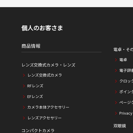
個人のお客さま
商品情報
電卓・そ
電卓
レンズ交換式カメラ・レンズ
電子辞
レンズ交換式カメラ
クロッ
RFレンズ
ポイン
EFレンズ
ページ
カメラ本体アクセサリー
Privacy
レンズアクセサリー
双眼鏡
コンパクトカメラ