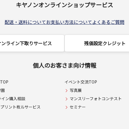
キヤノンオンラインショップサービス
配送・送料について
お支払い方法について
よくあるご質問
オンライン下取りサービス
残価設定クレジット
個人のお客さま向け情報
TOP
イベント交流TOP
学園
写真展
ライン購入相談
マンスリーフォトコンテスト
USプリント枚ルサービス
セミナー