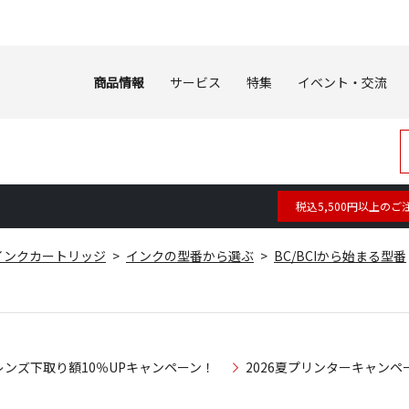
商品情報
サービス
特集
イベント・交流
税込5,500円以上のご
インクカートリッジ
インクの型番から選ぶ
BC/BCIから始まる型番
レンズ下取り額10％UPキャンペーン！
2026夏プリンターキャンペ