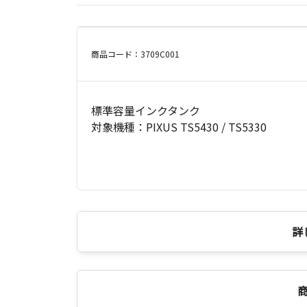
商品コード：3709C001
標準容量インクタンク
対象機種：PIXUS TS5430 / TS5330
詳