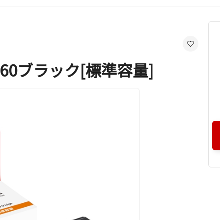
-360ブラック[標準容量]