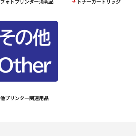
ニフォトプリンター消耗品
トナーカートリッジ
の他プリンター関連用品