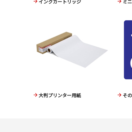
インクカートリッジ
ミ
大判プリンター用紙
そ