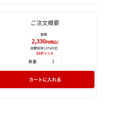
ご注文概要
価格
2,330
円(税込)
消費税率10%対応
23
ポイント
数量:
カートに入れる