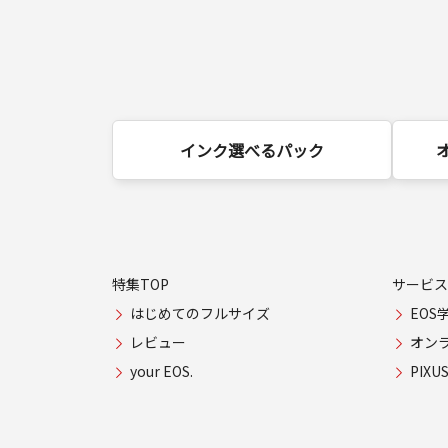
インク選べるパック
特集TOP
サービス
はじめてのフルサイズ
EOS
レビュー
オン
your EOS.
PIX