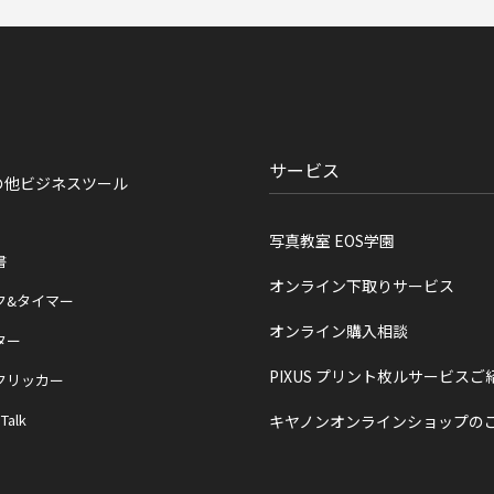
サービス
の他ビジネスツール
写真教室 EOS学園
書
オンライン下取りサービス
ク&タイマー
オンライン購入相談
ター
PIXUS プリント枚ルサービスご
クリッカー
 Talk
キヤノンオンラインショップの