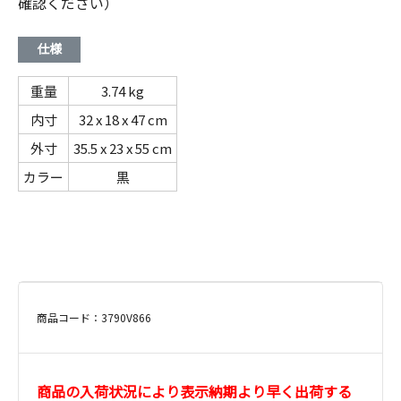
確認ください）
仕様
重量
3.74 kg
内寸
32 x 18 x 47 cm
外寸
35.5 x 23 x 55 cm
カラー
黒
商品コード：3790V866
商品の入荷状況により表示納期より早く出荷する