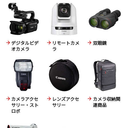
デジタルビデ
リモートカメ
双眼鏡
オカメラ
ラ
カメラアクセ
レンズアクセ
カメラ収納関
サリー・スト
サリー
連商品
ロボ