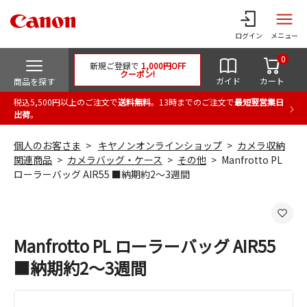
ログイン
メニュー
0
新規ご登録で
1,000円OFF
クーポン!
ガイド
カート
商品を探す
税込5,500円以上のご注文で
送料無料
。13時までのご注文で
最短翌営業日
出荷
。
個人のお客さま
キヤノンオンラインショップ
カメラ収納
関連商品
カメラバッグ・ケース
その他
Manfrotto PL
ローラーバッグ AIR55 ■納期約2～3週間
Manfrotto PL ローラーバッグ AIR55
■納期約2～3週間