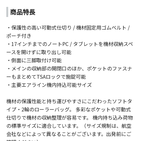
商品特長
・保護性の高い可動式仕切り / 機材固定用ゴムベルト /
ポーチ付き
・17インチまでのノートPC / タブレットを機材収納スペ
ースを開けずに取り出し可能
・側面に三脚取付け可能
・メインの収納部の開閉口のほか、ポケットのファスナ
ーもまとめてTSAロックで施錠可能
・主要エアライン機内持込可能サイズ
機材の保護性能と持ち運びやすさにこだわったソフトタ
イプ・2輪のローラーバッグ。 多彩なポケットや可動式
仕切りで機材の収納整理が容易です。 機内持ち込み荷物
の標準サイズに適合しています。（サイズ規制は、航空
会社などによって異なることがございます。出発前にご