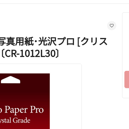
写真用紙･光沢プロ [クリス
CR-1012L30〕