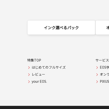
インク選べるパック
特集TOP
サービス
はじめてのフルサイズ
EOS
レビュー
オン
your EOS.
PIX