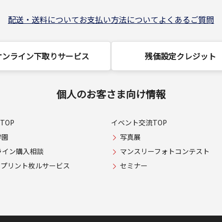
配送・送料について
お支払い方法について
よくあるご質問
オンライン下取りサービス
残価設定クレジット
個人のお客さま向け情報
TOP
イベント交流TOP
学園
写真展
ライン購入相談
マンスリーフォトコンテスト
USプリント枚ルサービス
セミナー