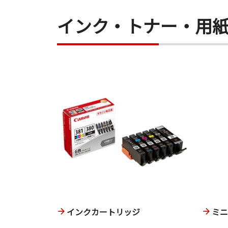
インク・トナー・用
インクカートリッジ
ミ