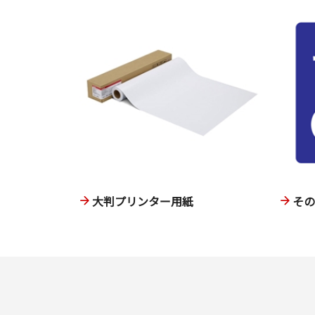
大判プリンター用紙
そ