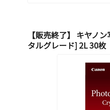
【販売終了】 キヤノン
タルグレード] 2L 30枚〔