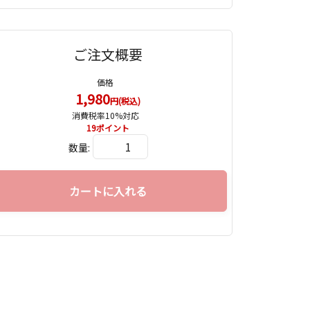
ご注文概要
価格
1,980
円(税込)
消費税率10%対応
19
ポイント
数量:
カートに入れる