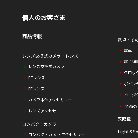
個人のお客さま
商品情報
電卓・そ
電卓
レンズ交換式カメラ・レンズ
電子辞
レンズ交換式カメラ
クロッ
RFレンズ
ポイン
EFレンズ
ページ
カメラ本体アクセサリー
Privacy
レンズアクセサリー
双眼鏡
コンパクトカメラ
Light＆Sp
コンパクトカメラ アクセサリー