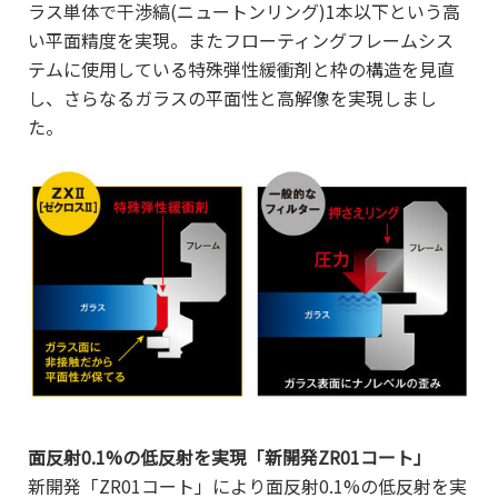
ラス単体で干渉縞(ニュートンリング)1本以下という高
い平面精度を実現。またフローティングフレームシス
テムに使用している特殊弾性緩衝剤と枠の構造を見直
し、さらなるガラスの平面性と高解像を実現しまし
た。
面反射0.1%の低反射を実現「新開発ZR01コート」
新開発「ZR01コート」により面反射0.1%の低反射を実