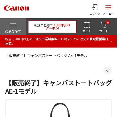
ログイン
メニュー
0
新規ご登録で
1,000円OFF
クーポン!
ガイド
カート
商品を探す
税込5,500円以上のご注文で
送料無料
。13時までのご注文で
最短翌営業日
出荷
。
【販売終了】キャンバストートバッグ AE-1モデル
【販売終了】キャンバストートバッグ
AE-1モデル