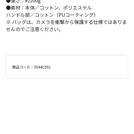
●重さ：約200g
●素材：本体／コットン、ポリエステル
ハンドル部／コットン（PUコーティング）
※ バッグは、カメラを衝撃から保護する仕様ではありま
せんのでご注意ください。
商品コード：3944C001