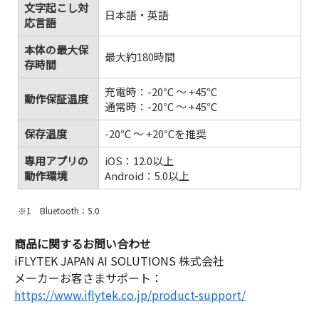
文字起こし対
日本語・英語
応言語
本体の最大保
最大約180時間
存時間
充電時：-20℃ ～ +45℃
動作保証温度
通常時：-20℃ ～ +45℃
保存温度
-20℃ ～ +20℃を推奨
専用アプリの
iOS：12.0以上
動作環境
Android：5.0以上
※1 Bluetooth：5.0
商品に関するお問い合わせ
iFLYTEK JAPAN AI SOLUTIONS 株式会社
メーカーお客さまサポート：
https://www.iflytek.co.jp/product-support/