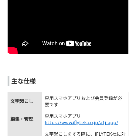
主な仕様
専用スマホアプリおよび会員登録が必
文字起こし
要です
専用スマホアプリ
編集・管理
https://www.iflytek.co.jp/a1j-app/
文字起こしをする際に、iFLYTEK社に対