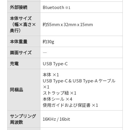
外部接続
Bluetooth
※1
本体サイズ
（幅×高さ×
約55mm x 32mm x 15mm
奥行）
本体重量
約30g
画面サイズ
―
充電
USB Type-C
本体 ×1
USB Type-C & USB Type-A ケーブル
×1
同梱品
ストラップ紐 ×1
本体シール ×4
使用ガイドおよび保証書 ×1
サンプリング
16KHz / 16bit
周波数