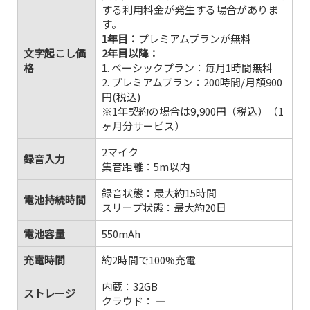
する利用料金が発生する場合がありま
す。
1年目：
プレミアムプランが無料
文字起こし価
2年目以降：
格
1. ベーシックプラン：毎月1時間無料
2. プレミアムプラン：200時間/月額900
円(税込)
※1年契約の場合は9,900円（税込）（1
ヶ月分サービス）
2マイク
録音入力
集音距離：5m以内
録音状態：最大約15時間
電池持続時間
スリープ状態：最大約20日
電池容量
550mAh
充電時間
約2時間で100%充電
内蔵：32GB
ストレージ
クラウド： ―