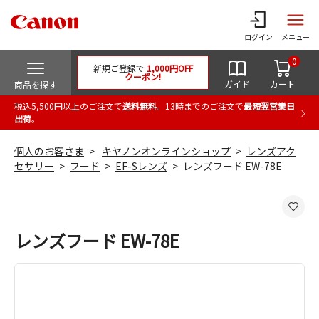
ログイン
メニュー
0
新規ご登録で
1,000円OFF
クーポン!
ガイド
カート
商品を探す
税込5,500円以上のご注文で
送料無料
。13時までのご注文で
最短翌営業日
出荷
。
個人のお客さま
キヤノンオンラインショップ
レンズアク
セサリー
フード
EF-Sレンズ
レンズフード EW-78E
レンズフード EW-78E