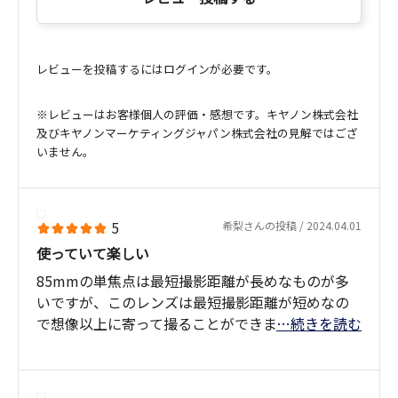
レビューを投稿するにはログインが必要です。
※レビューはお客様個人の評価・感想です。キヤノン株式会社
及びキヤノンマーケティングジャパン株式会社の見解ではござ
いません。
5
希梨さんの投稿 / 2024.04.01
使っていて楽しい
85mmの単焦点は最短撮影距離が長めなものが多
いですが、このレンズは最短撮影距離が短めなの
で想像以上に寄って撮ることができます。
…続きを読む
撮影可能な距離を意識せず、自分の思ったままに
撮影に没頭できるので非常に楽しいレンズでし
た。