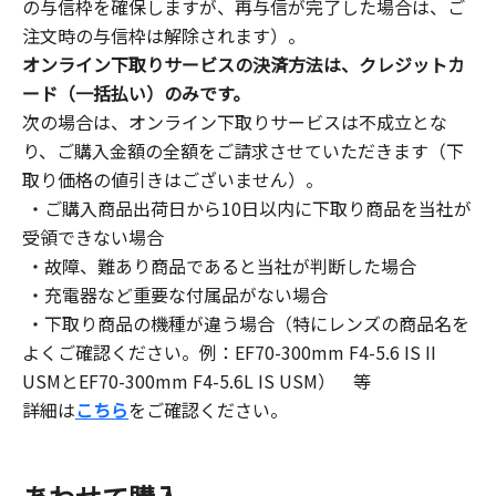
の与信枠を確保しますが、再与信が完了した場合は、ご
注文時の与信枠は解除されます）。
オンライン下取りサービスの決済方法は、クレジットカ
ード（一括払い）のみです。
次の場合は、オンライン下取りサービスは不成立とな
り、ご購入金額の全額をご請求させていただきます（下
取り価格の値引きはございません）。
・ご購入商品出荷日から10日以内に下取り商品を当社が
受領できない場合
・故障、難あり商品であると当社が判断した場合
・充電器など重要な付属品がない場合
・下取り商品の機種が違う場合（特にレンズの商品名を
よくご確認ください。例：EF70-300mm F4-5.6 IS II
USMとEF70-300mm F4-5.6L IS USM） 等
詳細は
こちら
をご確認ください。