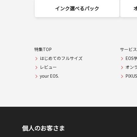
インク選べるパック
特集TOP
サービス
はじめてのフルサイズ
EOS
レビュー
オン
your EOS.
PIX
個人のお客さま