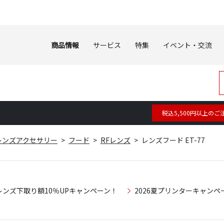
商品情報
サービス
特集
イベント・交流
税込5,500円以上のご
レンズアクセサリー
フード
RFレンズ
レンズフード ET-77
レンズ下取り額10％UPキャンペーン！
2026夏プリンターキャンペ