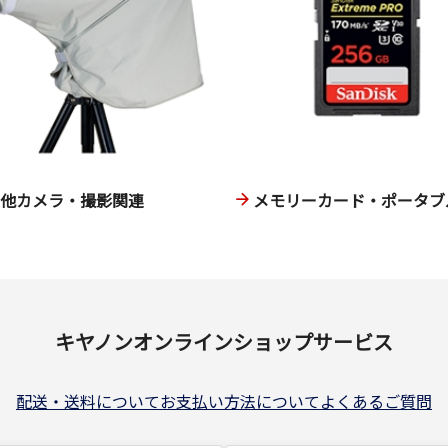
の他カメラ・撮影関連
メモリーカード・ポータブル
キヤノンオンラインショップサービス
配送・送料について
お支払い方法について
よくあるご質問