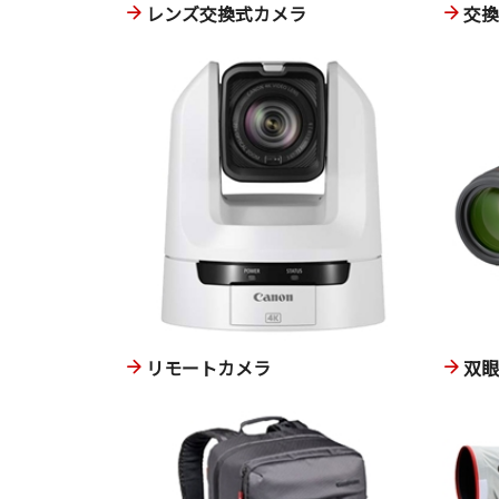
レンズ交換式カメラ
交
リモートカメラ
双