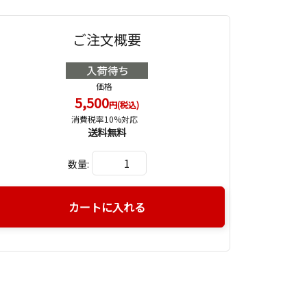
ご注文概要
価格
5,500
円(税込)
消費税率10%対応
送料無料
数量:
カートに入れる