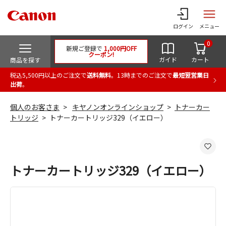
ログイン
メニュー
0
新規ご登録で
1,000円OFF
クーポン!
ガイド
カート
商品を探す
税込5,500円以上のご注文で
送料無料
。13時までのご注文で
最短翌営業日
出荷
。
個人のお客さま
キヤノンオンラインショップ
トナーカー
トリッジ
トナーカートリッジ329（イエロー）
トナーカートリッジ329（イエロー）