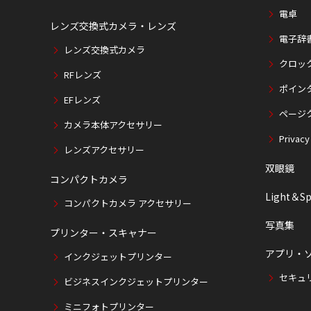
電卓
レンズ交換式カメラ・レンズ
電子辞
レンズ交換式カメラ
クロッ
RFレンズ
ポイン
EFレンズ
ページ
カメラ本体アクセサリー
Privacy
レンズアクセサリー
双眼鏡
コンパクトカメラ
Light＆Sp
コンパクトカメラ アクセサリー
写真集
プリンター・スキャナー
アプリ・
インクジェットプリンター
セキュ
ビジネスインクジェットプリンター
ミニフォトプリンター