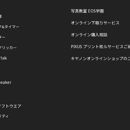
写真教室 EOS学園
書
オンライン下取りサービス
ク&タイマー
オンライン購入相談
ター
PIXUS プリント枚ルサービスご
クリッカー
 Talk
キヤノンオンラインショップの
eaker
ソフトウエア
リティ