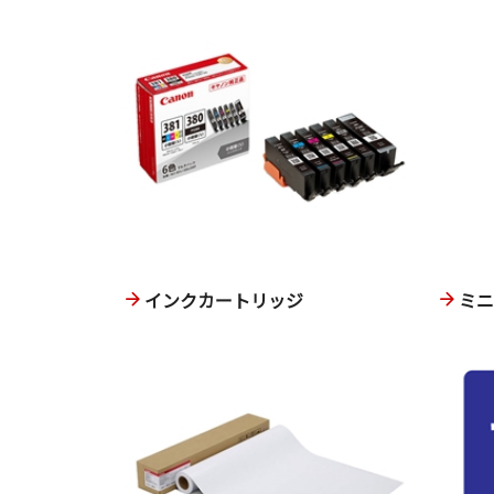
インクカートリッジ
ミ