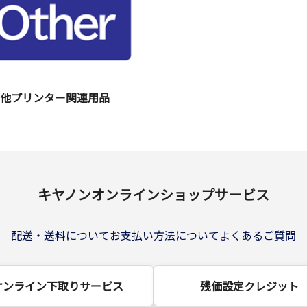
の他プリンター関連用品
キヤノンオンラインショップサービス
配送・送料について
お支払い方法について
よくあるご質問
オンライン下取りサービス
残価設定クレジット