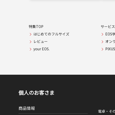
特集TOP
サービス
はじめてのフルサイズ
EOS
レビュー
オン
your EOS.
PIX
個人のお客さま
商品情報
電卓・そ