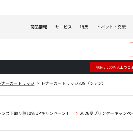
商品情報
サービス
特集
イベント・交流
税込5,500円以上のご
トナーカートリッジ
トナーカートリッジ329（シアン）
レンズ下取り額10％UPキャンペーン！
2026夏プリンターキャンペ