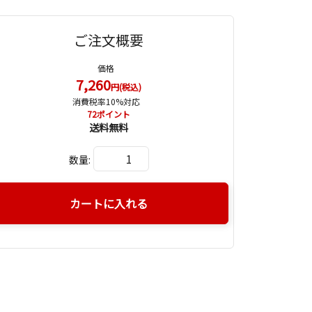
ご注文概要
価格
7,260
円(税込)
消費税率10%対応
72
ポイント
送料無料
数量:
カートに入れる