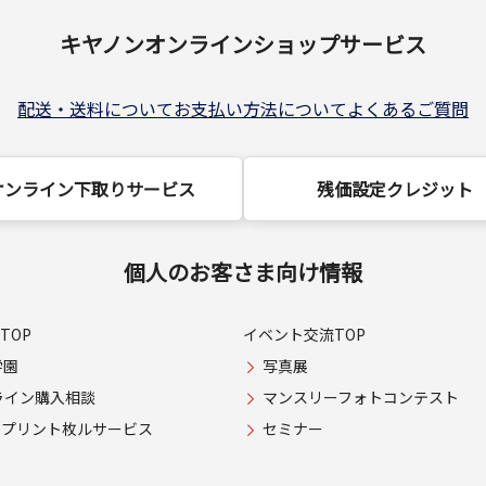
キヤノンオンラインショップサービス
配送・送料について
お支払い方法について
よくあるご質問
オンライン下取りサービス
残価設定クレジット
個人のお客さま向け情報
TOP
イベント交流TOP
学園
写真展
ライン購入相談
マンスリーフォトコンテスト
USプリント枚ルサービス
セミナー