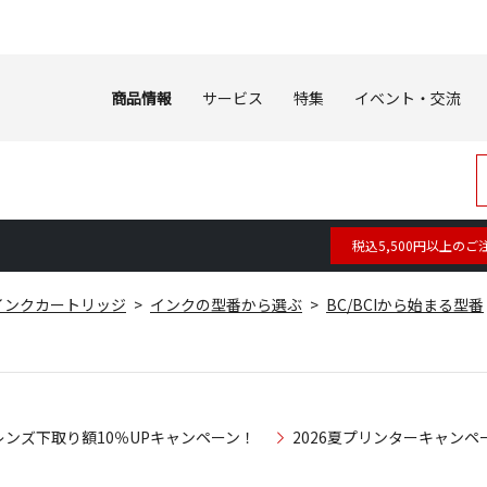
商品情報
サービス
特集
イベント・交流
税込5,500円以上のご
インクカートリッジ
インクの型番から選ぶ
BC/BCIから始まる型番
レンズ下取り額10％UPキャンペーン！
2026夏プリンターキャンペ