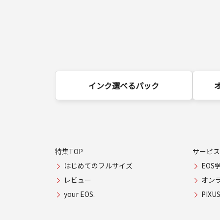
インク選べるパック
特集TOP
サービス
はじめてのフルサイズ
EOS
レビュー
オン
your EOS.
PIX