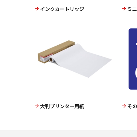
インクカートリッジ
ミ
大判プリンター用紙
そ