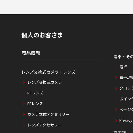
個人のお客さま
商品情報
電卓・そ
電卓
レンズ交換式カメラ・レンズ
電子辞
レンズ交換式カメラ
クロッ
RFレンズ
ポイン
EFレンズ
ページ
カメラ本体アクセサリー
Privacy
レンズアクセサリー
双眼鏡