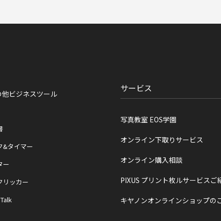
サービス
の他ビジネスツール
写真教室 EOS学園
書
オンライン下取りサービス
ク&タイマー
オンライン購入相談
ター
PIXUS プリント枚ルサービスご
クリッカー
 Talk
キヤノンオンラインショップの