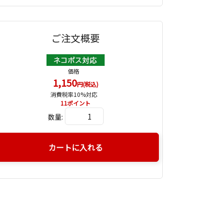
ご注文概要
価格
1,150
円(税込)
消費税率10%対応
11
ポイント
数量:
カートに入れる