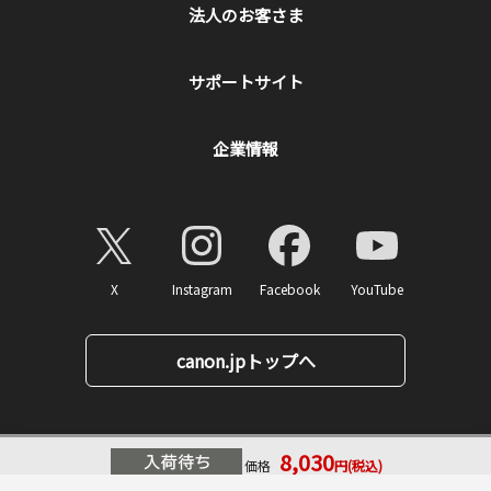
法人のお客さま
サポートサイト
企業情報
X
Instagram
Facebook
YouTube
canon.jpトップへ
8,030
価格
円(税込)
ページトップへ