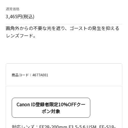
通常価格
3,465円(税込)
画角外からの不要な光を遮り、ゴーストの発生を抑える
レンズフード。
商品コード：4677A001
Canon ID登録者限定10%OFFクー
ポン対象
対応レンズ：EF28-200mm F3.5-5.6 USM, EF-S18-