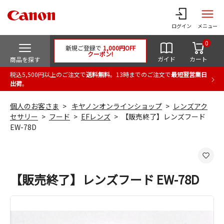
ログイン
メニュー
0
新規ご登録で
1,000円OFF
クーポン!
ガイド
カート
商品を探す
税込5,500円以上のご注文で
送料無料
。13時までのご注文で
最短翌営業日
出荷
。
個人のお客さま
キヤノンオンラインショップ
レンズアク
セサリー
フード
EFレンズ
【販売終了】レンズフード
EW-78D
【販売終了】レンズフード EW-78D