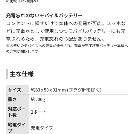
の比較（Anker調べ）
充電忘れのないモバイルバッテリー
コンセントに挿すだけで本体への充電が可能。スマホな
どに充電器として使用しつつモバイルバッテリーにも充
電されるため、充電忘れの心配がありません。
※お使いのデバイスへの充電が優先され、充電が完了次第バッテリー本体へ
の充電が開始します
主な仕様
サイズ
約83 x 50 x 31mm (プラグ部を除く)
重さ
約200g
対応ポー
2ポート
ト数
給電タイ
充電タイプ
プ