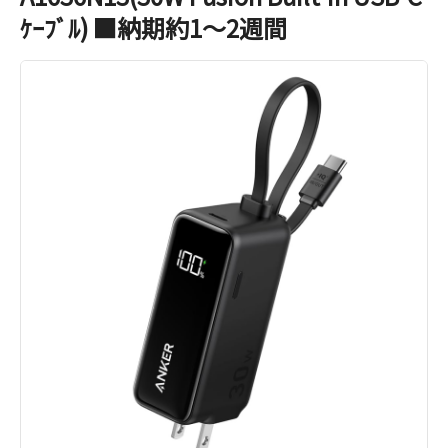
ｹｰﾌﾞﾙ) ■納期約1～2週間