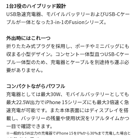
1台3役のハイブリッド設計
USB急速充電器、モバイルバッテリーおよびUSB-Cケー
ブルが一体となった3-in-1のFusionシリーズ。
外出時にはこれ一つ
折りたたみ式プラグを採用し、ポーチやミニバッグにも
収まる小型デザイン。コンセント一体型且つUSB-Cケー
ブル一体型のため、充電器とケーブルを別途持ち運ぶ必
要がありません。
コンパクトながらパワフル
充電器としては最大30W、モバイルバッテリーとしても
最大22.5W出力でiPhone 15シリーズにも最大3倍速く急
速充電が可能です。また本体表面にはディスプレイを搭
載し、バッテリーの残量や使用状況をリアルタイムかつ
一目で確認できます。
※一般的な5W出力の充電器でiPhone 15を0%から30%まで充電した場合と