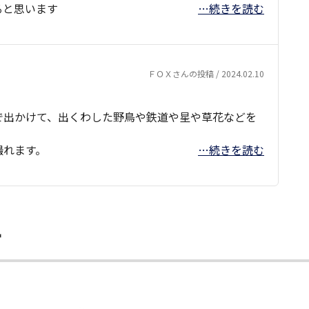
ると思います
…続きを読む
ＦＯＸさんの投稿 / 2024.02.10
で出かけて、出くわした野鳥や鉄道や星や草花などを
撮れます。
…続きを読む
ー