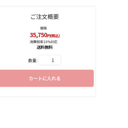
ご注文概要
価格
35,750
円(税込)
消費税率10%対応
送料無料
数量:
カートに入れる