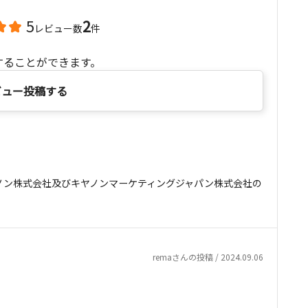
5
2
レビュー数
件
することができます。
ビュー投稿する
ノン株式会社及びキヤノンマーケティングジャパン株式会社の
remaさんの投稿 / 2024.09.06