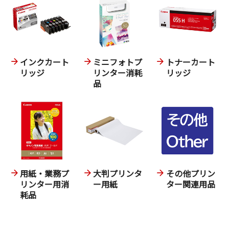
インクカート
ミニフォトプ
トナーカート
リッジ
リンター消耗
リッジ
品
用紙・業務プ
大判プリンタ
その他プリン
リンター用消
ー用紙
ター関連用品
耗品