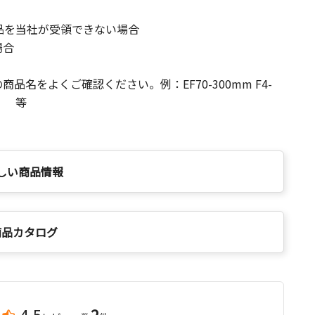
品を当社が受領できない場合
場合
名をよくご確認ください。例：EF70-300mm F4-
SM） 等
しい商品情報
商品カタログ
4.5
2