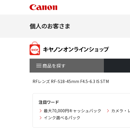
個人のお客さま
商品を探す
RFレンズ RF-S18-45mm F4.5-6.3 IS STM
注目ワード
最大70,000円キャッシュバック
カメラ・
インク選べるパック