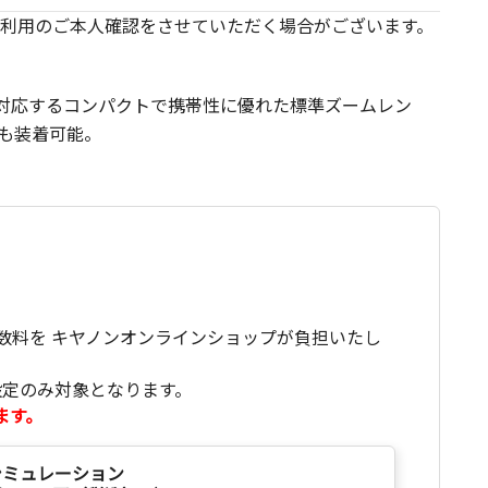
利用のご本人確認をさせていただく場合がございます。
ムに対応するコンパクトで携帯性に優れた標準ズームレン
にも装着可能。
数料を キヤノンオンラインショップが負担いたし
設定のみ対象となります。
ます。
シミュレーション