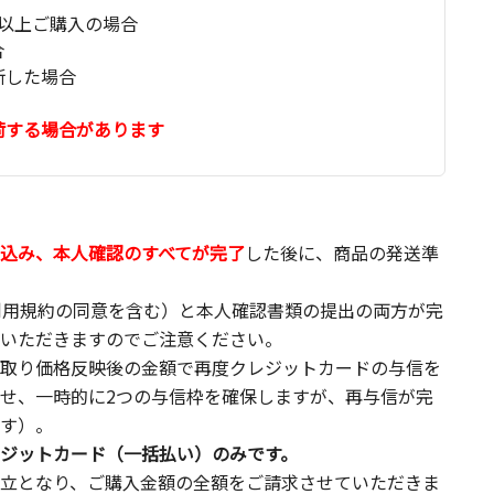
以上ご購入の場合
合
断した場合
荷する場合があります
込み、本人確認のすべてが完了
した後に、商品の発送準
利用規約の同意を含む）と本人確認書類の提出の両方が完
いただきますのでご注意ください。
取り価格反映後の金額で再度クレジットカードの与信を
せ、一時的に2つの与信枠を確保しますが、再与信が完
す）。
ジットカード（一括払い）のみです。
立となり、ご購入金額の全額をご請求させていただきま