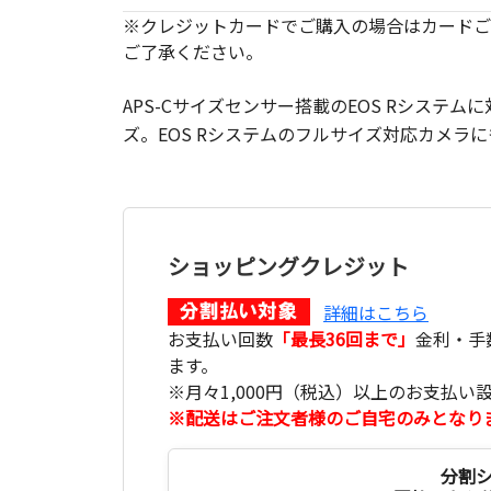
※クレジットカードでご購入の場合はカードご
ご了承ください。
APS-Cサイズセンサー搭載のEOS Rシステ
ズ。EOS Rシステムのフルサイズ対応カメラ
ショッピングクレジット
詳細はこちら
お支払い回数
「最長36回まで」
金利・手
ます。
※月々1,000円（税込）以上のお支払い
※配送はご注文者様のご自宅のみとなり
分割