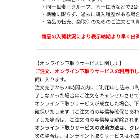
・同一世帯／グループ、同一住所などで2台
・機種に限らず、過去に購入履歴がある場
・商品の転売、商取引のためのご注文と判
商品の入荷状況により表示納期より早く出
【オンライン下取りサービスに関して】
ご注文、オンライン下取りサービスの利用申し
備に入ります。
注文完了から24時間以内にご利用申し込み（
了しなかった場合はご注文をキャンセルさせて
オンライン下取りサービスが成立した場合、下
確保いたします（ご注文時の与信枠確保とあわ
了した場合は、ご注文時の与信枠は解除されま
オンライン下取りサービスの決済方法は、クレ
次の場合は、オンライン下取りサービスは不成