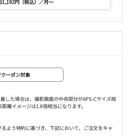
約1,192円（税込）／月～
OFFクーポン対象
装着した場合は、撮影画面の中央部分がAPS-Cサイズ相
距離イメージは1.6倍相当になります。
けるよう特約に基づき、下記において、ご注文をキャ