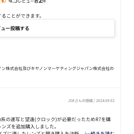
レビュー数
件
することができます。
ビュー投稿する
ノン株式会社及びキヤノンマーケティングジャパン株式会社の
JOEさんの投稿 / 2024.09.02
動系の連写と望遠(クロック)が必要だったためR7を購
レンズを追加購入しました。
Sサイズに適したレンズと聞き購入を決断。ミラーレスと
…続きを読む