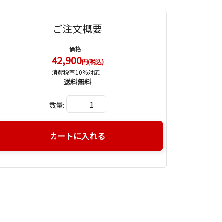
ご注文概要
価格
42,900
円(税込)
消費税率10%対応
送料無料
数量:
カートに入れる