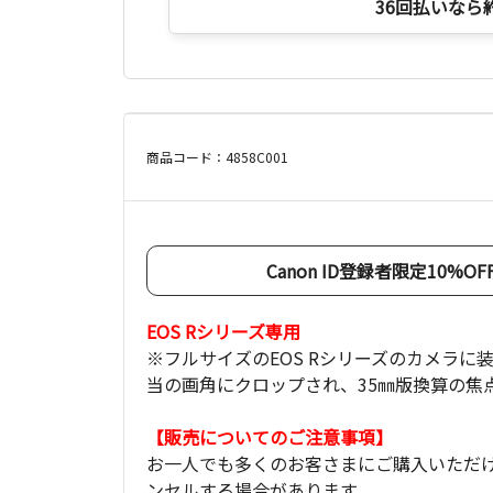
36回払いなら
商品コード：4858C001
Canon ID登録者限定10%
EOS Rシリーズ専用
※フルサイズのEOS Rシリーズのカメラに
当の画角にクロップされ、35㎜版換算の焦点
【販売についてのご注意事項】
お一人でも多くのお客さまにご購入いただ
ンセルする場合があります。