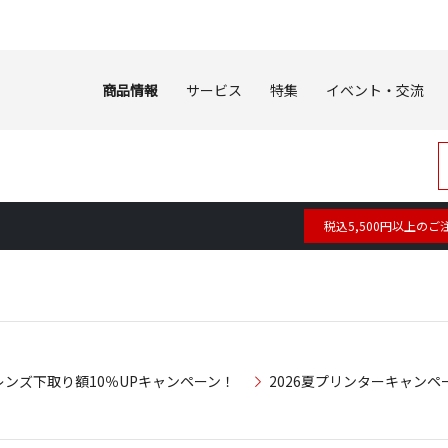
商品情報
サービス
特集
イベント・交流
税込5,500円以上のご
レンズ下取り額10％UPキャンペーン！
2026夏プリンターキャンペ