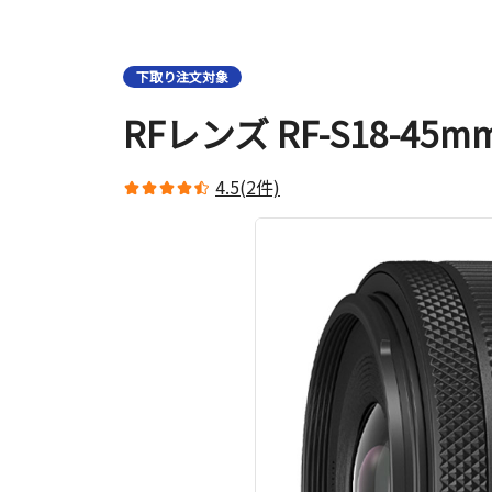
下取り注文対象
RFレンズ RF-S18-45mm F
4.5(2件)