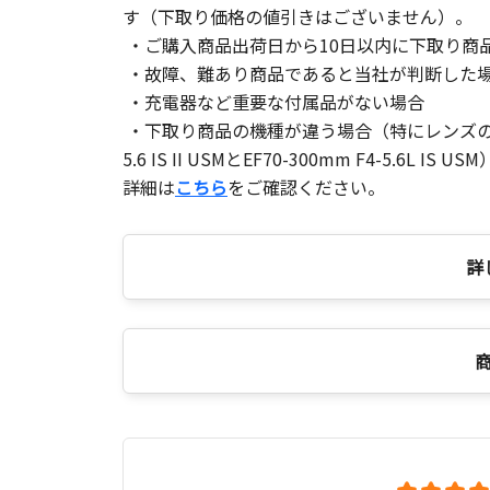
す（下取り価格の値引きはございません）。
・ご購入商品出荷日から10日以内に下取り商
・故障、難あり商品であると当社が判断した
・充電器など重要な付属品がない場合
・下取り商品の機種が違う場合（特にレンズの商品
5.6 IS II USMとEF70-300mm F4-5.6L IS U
詳細は
こちら
をご確認ください。
詳