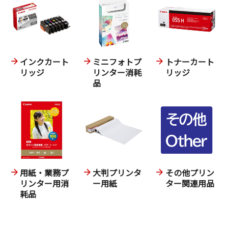
インクカート
ミニフォトプ
トナーカート
リッジ
リンター消耗
リッジ
品
用紙・業務プ
大判プリンタ
その他プリン
リンター用消
ー用紙
ター関連用品
耗品