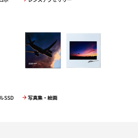
SSD
写真集・絵画