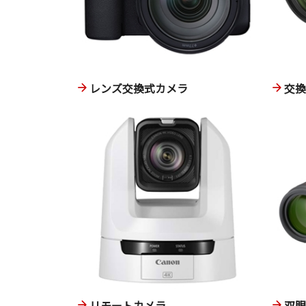
レンズ交換式カメラ
交
リモートカメラ
双