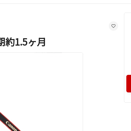
期約1.5ヶ月