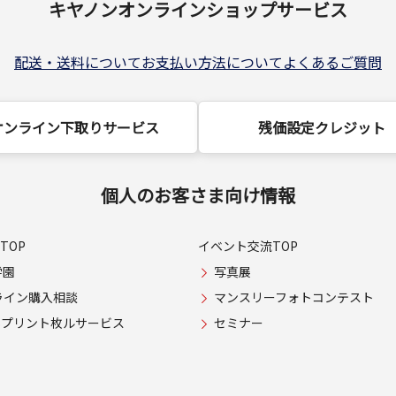
キヤノンオンラインショップサービス
配送・送料について
お支払い方法について
よくあるご質問
オンライン下取りサービス
残価設定クレジット
個人のお客さま向け情報
TOP
イベント交流TOP
学園
写真展
ライン購入相談
マンスリーフォトコンテスト
USプリント枚ルサービス
セミナー