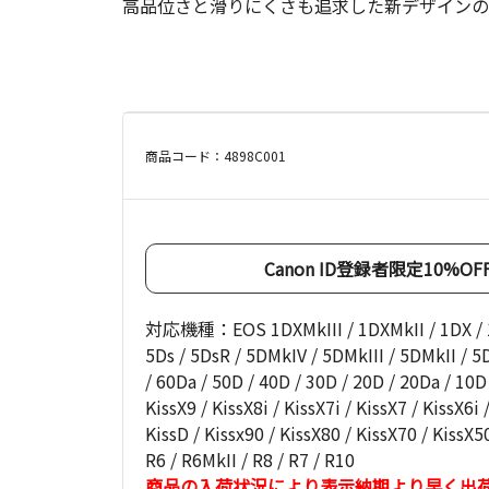
高品位さと滑りにくさも追求した新デザインの
商品コード：4898C001
Canon ID登録者限定10%
対応機種：EOS 1DXMkIII / 1DXMkII / 1DX / 1DsM
5Ds / 5DsR / 5DMkIV / 5DMkIII / 5DMkII / 5D
/ 60Da / 50D / 40D / 30D / 20D / 20Da / 10D 
KissX9 / KissX8i / KissX7i / KissX7 / KissX6i 
KissD / Kissx90 / KissX80 / KissX70 / KissX50 
R6 / R6MkII / R8 / R7 / R10
商品の入荷状況により表示納期より早く出