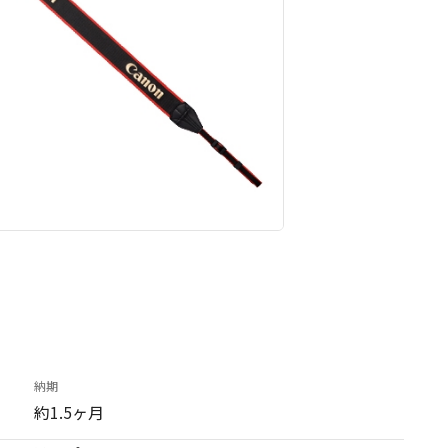
納期
約1.5ヶ月