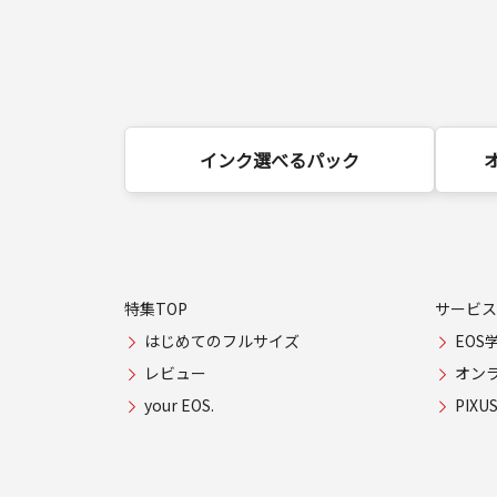
インク選べるパック
特集TOP
サービス
はじめてのフルサイズ
EOS
レビュー
オン
your EOS.
PIX