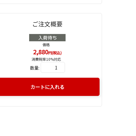
ご注文概要
価格
2,880
円(税込)
消費税率10%対応
数量:
カートに入れる