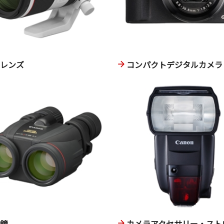
換レンズ
コンパクトデジタルカメラ
眼鏡
カメラアクセサリー・スト