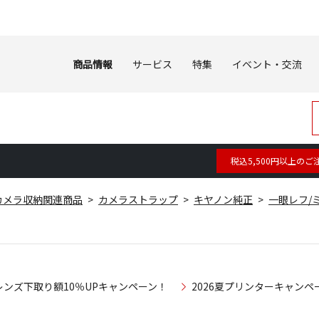
商品情報
サービス
特集
イベント・交流
税込5,500円以上のご
カメラ収納関連商品
カメラストラップ
キヤノン純正
一眼レフ/
レンズ下取り額10％UPキャンペーン！
2026夏プリンターキャンペ