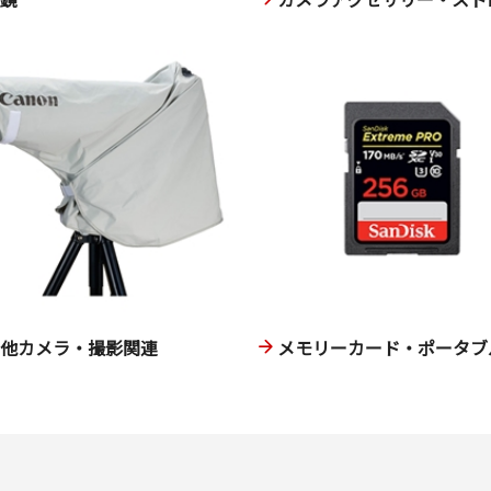
の他カメラ・撮影関連
メモリーカード・ポータブル