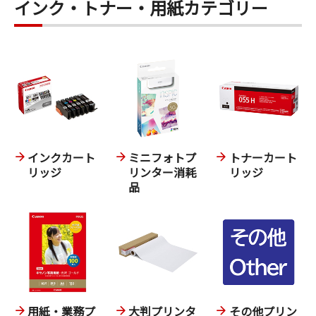
インク・トナー・用紙カテゴリー
インクカート
ミニフォトプ
トナーカート
リッジ
リンター消耗
リッジ
品
用紙・業務プ
大判プリンタ
その他プリン