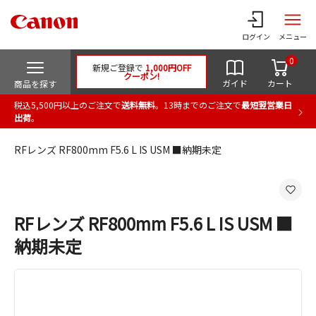
ログイン
メニュー
0
新規ご登録で
1,000円OFF
クーポン!
ガイド
カート
商品を探す
税込5,500円以上のご注文で
送料無料
。13時までのご注文で
最短翌営業日
出荷
。
RFレンズ RF800mm F5.6 L IS USM ■納期未定
RFレンズ RF800mm F5.6 L IS USM ■
納期未定