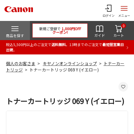
ログイン
メニュー
0
新規ご登録で
1,000円OFF
クーポン!
ガイド
カート
商品を探す
税込5,500円以上のご注文で
送料無料
。13時までのご注文で
最短翌営業日
出荷
。
個人のお客さま
キヤノンオンラインショップ
トナーカー
トリッジ
トナーカートリッジ 069 Y (イエロー)
トナーカートリッジ 069 Y (イエロー)