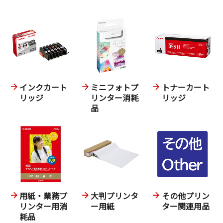
インクカート
ミニフォトプ
トナーカート
リッジ
リンター消耗
リッジ
品
用紙・業務プ
大判プリンタ
その他プリン
リンター用消
ー用紙
ター関連用品
耗品