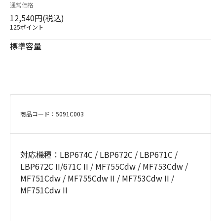
通常価格
12,540円(税込)
125ポイント
標準容量
商品コード：5091C003
対応機種：LBP674C / LBP672C / LBP671C /
LBP672C II/671C II / MF755Cdw / MF753Cdw /
MF751Cdw / MF755Cdw II / MF753Cdw II /
MF751Cdw II