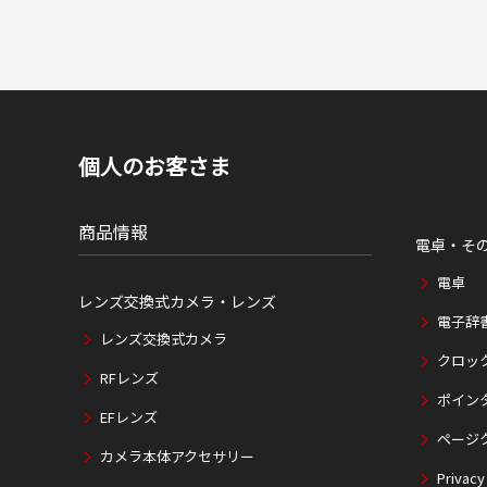
個人のお客さま
商品情報
電卓・そ
電卓
レンズ交換式カメラ・レンズ
電子辞
レンズ交換式カメラ
クロッ
RFレンズ
ポイン
EFレンズ
ページ
カメラ本体アクセサリー
Privacy