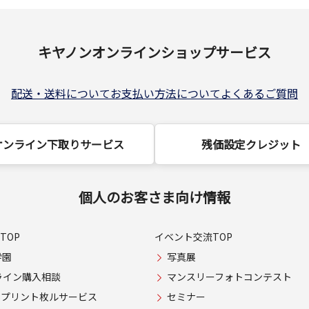
キヤノンオンラインショップサービス
配送・送料について
お支払い方法について
よくあるご質問
オンライン下取りサービス
残価設定クレジット
個人のお客さま向け情報
TOP
イベント交流TOP
学園
写真展
ライン購入相談
マンスリーフォトコンテスト
USプリント枚ルサービス
セミナー