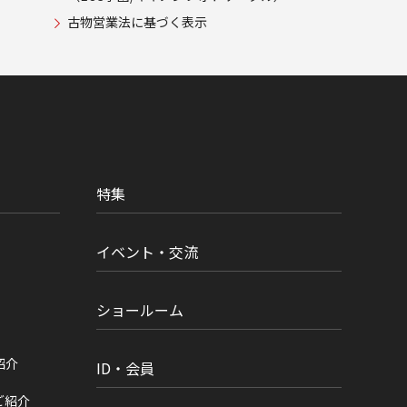
古物営業法に基づく表示
特集
イベント・交流
ショールーム
紹介
ID・会員
ご紹介