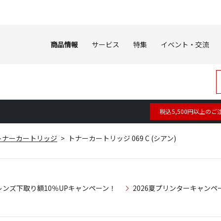
商品情報
サービス
特集
イベント・交流
税込5,500円以上のご
トナーカートリッジ
トナーカートリッジ 069 C (シアン)
レンズ下取り額10％UPキャンペーン！
2026夏プリンターキャンペ