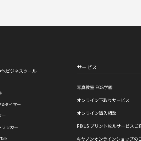
サービス
の他ビジネスツール
写真教室 EOS学園
書
オンライン下取りサービス
ク&タイマー
オンライン購入相談
ター
PIXUS プリント枚ルサービスご
クリッカー
 Talk
キヤノンオンラインショップの