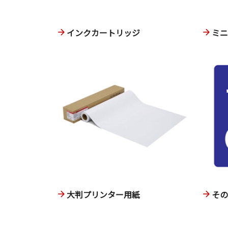
インクカートリッジ
ミ
大判プリンター用紙
そ