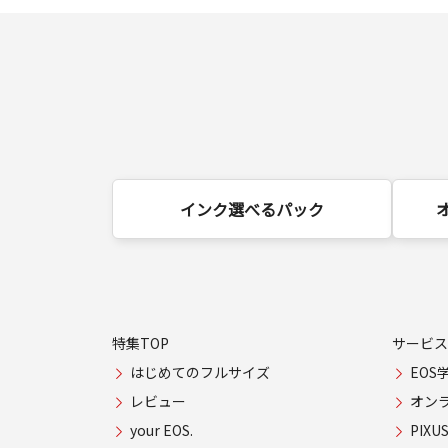
インク選べるパック
特集TOP
サービス
はじめてのフルサイズ
EOS
レビュー
オン
your EOS.
PIX