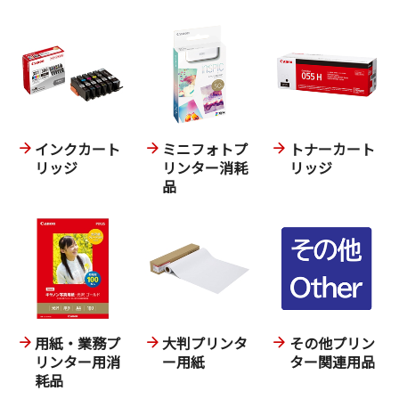
インクカート
ミニフォトプ
トナーカート
リッジ
リンター消耗
リッジ
品
用紙・業務プ
大判プリンタ
その他プリン
リンター用消
ー用紙
ター関連用品
耗品