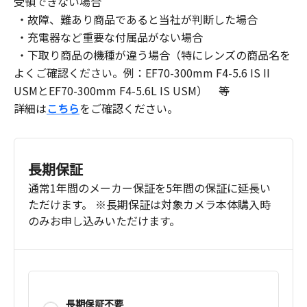
受領できない場合
・故障、難あり商品であると当社が判断した場合
・充電器など重要な付属品がない場合
・下取り商品の機種が違う場合（特にレンズの商品名を
よくご確認ください。例：EF70-300mm F4-5.6 IS II
USMとEF70-300mm F4-5.6L IS USM） 等
詳細は
こちら
をご確認ください。
長期保証
通常1年間のメーカー保証を5年間の保証に延長い
ただけます。 ※長期保証は対象カメラ本体購入時
のみお申し込みいただけます。
長期保証不要