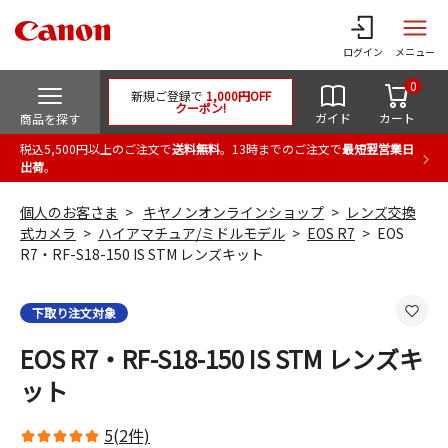
ログイン
メニュー
0
新規ご登録で
1,000円OFF
クーポン!
ガイド
カート
商品を探す
税込5,500円以上のご注文で
送料無料
。13時までのご注文で
最短翌営業日
出荷
。
個人のお客さま
キヤノンオンラインショップ
レンズ交換
式カメラ
ハイアマチュア/ミドルモデル
EOS R7
EOS
R7・RF-S18-150 IS STM レンズキット
下取り注文対象
EOS R7・RF-S18-150 IS STM レンズキ
ット
5(2件)