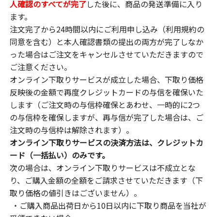
人確認のすべてが完了
した後に、商品の発送準備に入り
ます。
注文完了から24時間以内にご利用申し込み（利用規約の
同意を含む）と本人確認書類の提出の両方が完了しなか
った場合はご注文をキャンセルさせていただきますので
ご注意ください。
オンライン下取りサービスが成立した場合、下取り価格
反映後の金額で再度クレジットカードの与信を確保いた
します（ご注文時の与信枠確保とあわせ、一時的に2つ
の与信枠を確保しますが、再与信が完了した場合は、ご
注文時の与信枠は解除されます）。
オンライン下取りサービスの決済方法は、クレジットカ
ード（一括払い）のみです。
次の場合は、オンライン下取りサービスは不成立とな
り、ご購入金額の全額をご請求させていただきます（下
取り価格の値引きはございません）。
・ご購入商品出荷日から10日以内に下取り商品を当社が