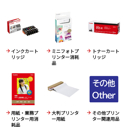
インクカート
ミニフォトプ
トナーカート
リッジ
リンター消耗
リッジ
品
用紙・業務プ
大判プリンタ
その他プリン
リンター用消
ー用紙
ター関連用品
耗品