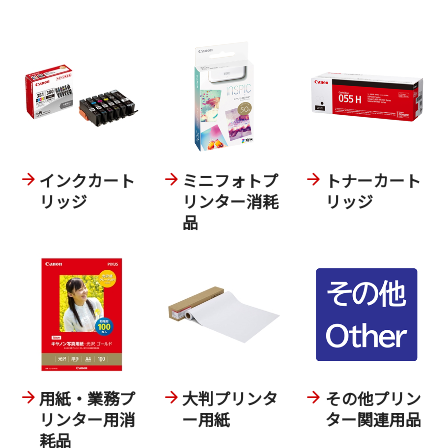
インクカート
ミニフォトプ
トナーカート
リッジ
リンター消耗
リッジ
品
用紙・業務プ
大判プリンタ
その他プリン
リンター用消
ー用紙
ター関連用品
耗品