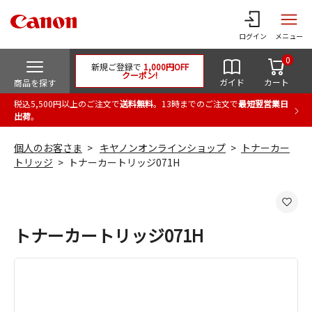
ログイン
メニュー
0
新規ご登録で
1,000円OFF
クーポン!
ガイド
カート
商品を探す
税込5,500円以上のご注文で
送料無料
。13時までのご注文で
最短翌営業日
出荷
。
個人のお客さま
キヤノンオンラインショップ
トナーカー
トリッジ
トナーカートリッジ071H
トナーカートリッジ071H