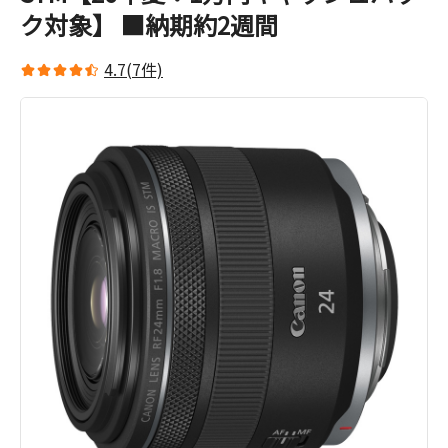
ク対象】 ■納期約2週間
4.7(7件)