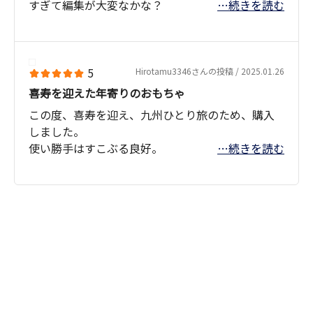
すぎて編集が大変なかな？
…続きを読む
画像も美しいので、とても満足しています。
5
Hirotamu3346さんの投稿 / 2025.01.26
喜寿を迎えた年寄りのおもちゃ
この度、喜寿を迎え、九州ひとり旅のため、購入
しました。
使い勝手はすこぶる良好。
…続きを読む
九州各地での撮影を楽しみにしています。それまで
にこのカメラに早く馴染みたい。