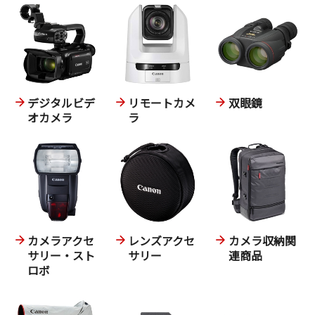
デジタルビデ
リモートカメ
双眼鏡
オカメラ
ラ
カメラアクセ
レンズアクセ
カメラ収納関
サリー・スト
サリー
連商品
ロボ