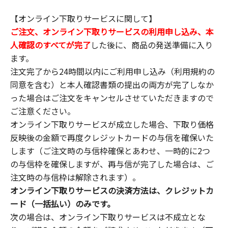
【オンライン下取りサービスに関して】
ご注文、オンライン下取りサービスの利用申し込み、本
人確認のすべてが完了
した後に、商品の発送準備に入り
ます。
注文完了から24時間以内にご利用申し込み（利用規約の
同意を含む）と本人確認書類の提出の両方が完了しなか
った場合はご注文をキャンセルさせていただきますので
ご注意ください。
オンライン下取りサービスが成立した場合、下取り価格
反映後の金額で再度クレジットカードの与信を確保いた
します（ご注文時の与信枠確保とあわせ、一時的に2つ
の与信枠を確保しますが、再与信が完了した場合は、ご
注文時の与信枠は解除されます）。
オンライン下取りサービスの決済方法は、クレジットカ
ード（一括払い）のみです。
次の場合は、オンライン下取りサービスは不成立とな