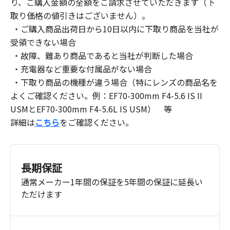
り、ご購入金額の全額をご請求させていただきます（下
取り価格の値引きはございません）。
・ご購入商品出荷日から10日以内に下取り商品を当社が
受領できない場合
・故障、難あり商品であると当社が判断した場合
・充電器など重要な付属品がない場合
・下取り商品の機種が違う場合（特にレンズの商品名を
よくご確認ください。例：EF70-300mm F4-5.6 IS II
USMとEF70-300mm F4-5.6L IS USM） 等
詳細は
こちら
をご確認ください。
長期保証
通常メーカー1年間の保証を5年間の保証に延長い
ただけます