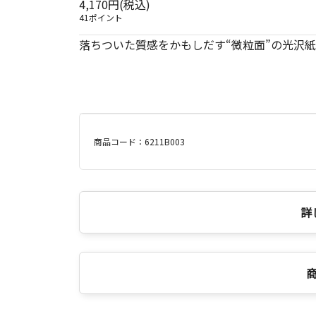
4,170円(税込)
41ポイント
落ちついた質感をかもしだす“微粒面”の光沢
商品コード：6211B003
詳