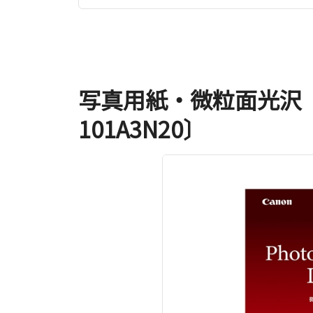
写真用紙・微粒面光沢 ラ
101A3N20〕