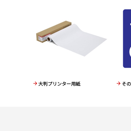
大判プリンター用紙
そ