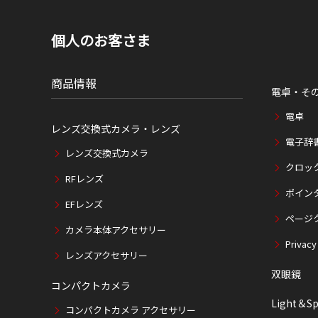
個人のお客さま
商品情報
電卓・そ
電卓
レンズ交換式カメラ・レンズ
電子辞
レンズ交換式カメラ
クロッ
RFレンズ
ポイン
EFレンズ
ページ
カメラ本体アクセサリー
Privacy
レンズアクセサリー
双眼鏡
コンパクトカメラ
Light＆Sp
コンパクトカメラ アクセサリー