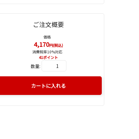
ご注文概要
価格
4,170
円(税込)
消費税率10%対応
41
ポイント
数量:
カートに入れる