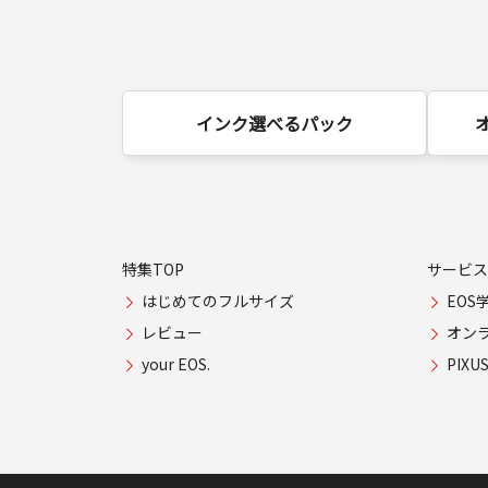
インク選べるパック
特集TOP
サービス
はじめてのフルサイズ
EOS
レビュー
オン
your EOS.
PIX