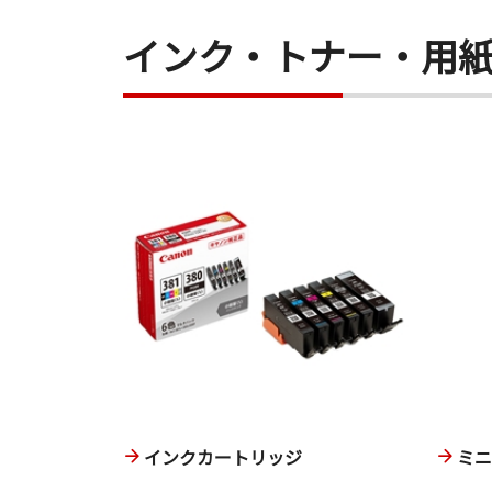
インク・トナー・用
インクカートリッジ
ミ