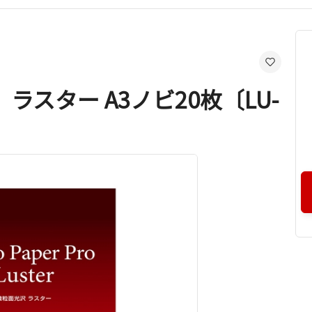
スター A3ノビ20枚〔LU-