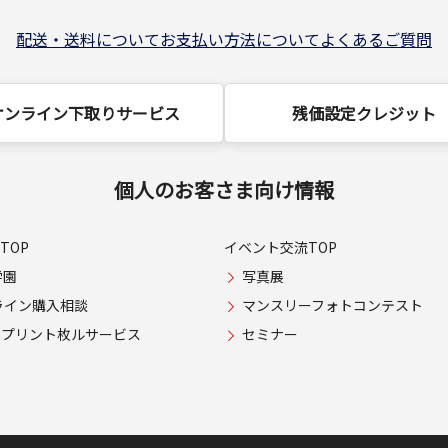
配送・送料について
お支払い方法について
よくあるご質問
オンライン下取りサービス
残価設定クレジット
個人のお客さま向け情報
TOP
イベント交流TOP
学園
写真展
ライン購入相談
マンスリーフォトコンテスト
USプリント枚ルサービス
セミナー