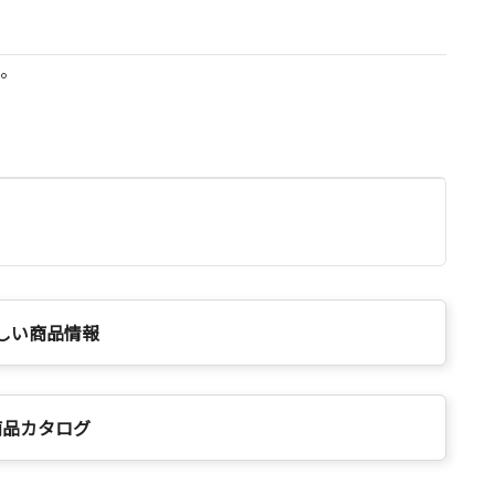
紙。
しい商品情報
商品カタログ