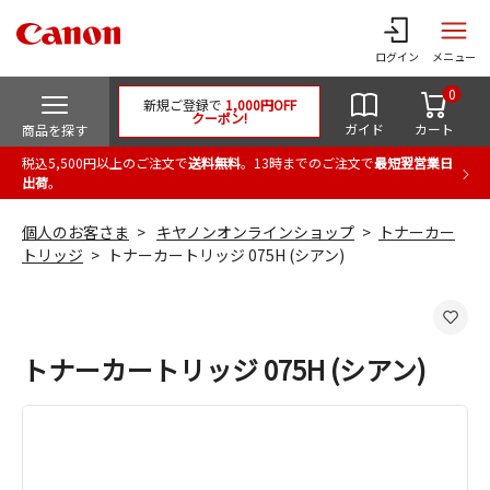
ログイン
メニュー
0
新規ご登録で
1,000円OFF
クーポン!
ガイド
カート
商品を探す
税込5,500円以上のご注文で
送料無料
。13時までのご注文で
最短翌営業日
出荷
。
個人のお客さま
キヤノンオンラインショップ
トナーカー
トリッジ
トナーカートリッジ 075H (シアン)
トナーカートリッジ 075H (シアン)