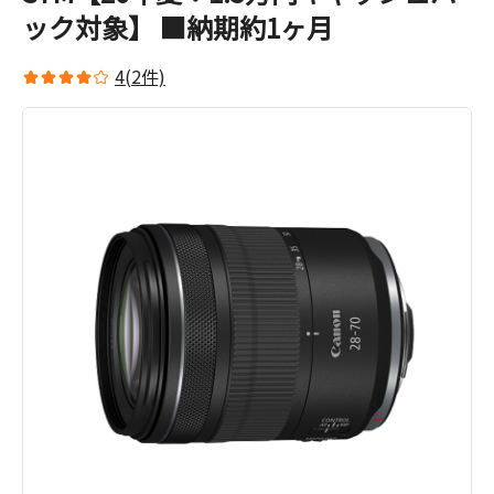
ック対象】 ■納期約1ヶ月
4(2件)