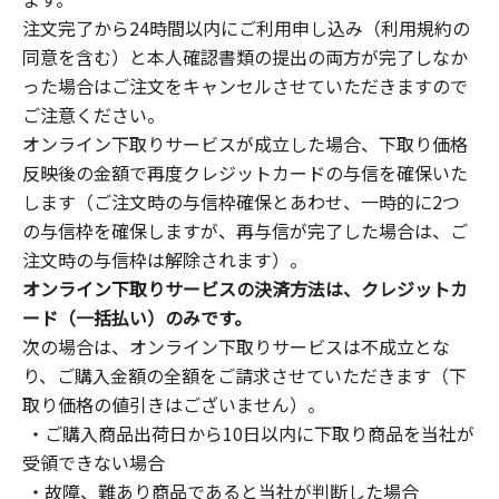
注文完了から24時間以内にご利用申し込み（利用規約の
同意を含む）と本人確認書類の提出の両方が完了しなか
った場合はご注文をキャンセルさせていただきますので
ご注意ください。
オンライン下取りサービスが成立した場合、下取り価格
反映後の金額で再度クレジットカードの与信を確保いた
します（ご注文時の与信枠確保とあわせ、一時的に2つ
の与信枠を確保しますが、再与信が完了した場合は、ご
注文時の与信枠は解除されます）。
オンライン下取りサービスの決済方法は、クレジットカ
ード（一括払い）のみです。
次の場合は、オンライン下取りサービスは不成立とな
り、ご購入金額の全額をご請求させていただきます（下
取り価格の値引きはございません）。
・ご購入商品出荷日から10日以内に下取り商品を当社が
受領できない場合
・故障、難あり商品であると当社が判断した場合