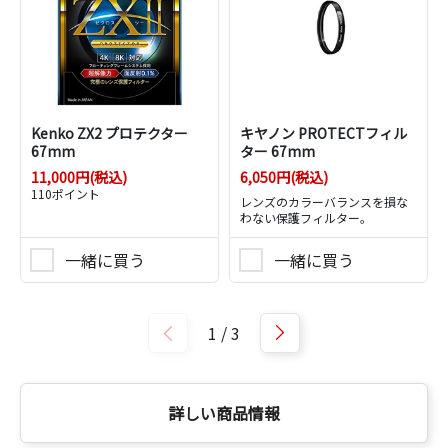
Kenko ZX2 プロテクター
キヤノン PROTECTフィル
67mm
ター 67mm
11,000円(税込)
6,050円(税込)
110ポイント
レンズのカラーバランスを損な
わない保護フィルター。
一緒に買う
一緒に買う
1
/
3
詳しい商品情報