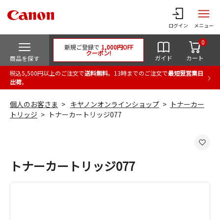
ログイン
メニュー
0
新規ご登録で
1,000円OFF
クーポン!
ガイド
カート
商品を探す
税込5,500円以上のご注文で
送料無料
。13時までのご注文で
最短翌営業日
出荷
。
個人のお客さま
キヤノンオンラインショップ
トナーカー
トリッジ
トナーカートリッジ077
トナーカートリッジ077